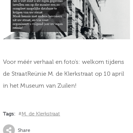
Voor méér verhaal en foto’s: welkom tijdens
de StraatReünie M. de Klerkstraat op 10 april
in het Museum van Zuilen!
Tags:
M. de Klerkstraat
#
Share