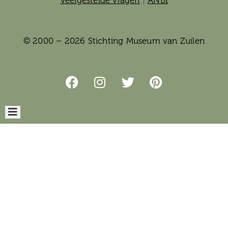
Veelgestelde vragen
|
ANBI
© 2000 – 2026 Stichting Museum van Zuilen