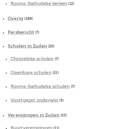
Rooms-Katholieke kerken
(12)
Overig
(288)
Persbericht
(7)
Scholen in Zuilen
(29)
Christelijke scholen
(7)
Openbare scholen
(15)
Rooms-Katholieke scholen
(7)
Voortgezet onderwijs
(5)
Verenigingen in Zuilen
(53)
Buurtverenigingen
(11)