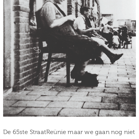
De 65ste StraatReünie maar we gaan nog niet