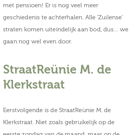
met pensioen! Er is nog veel meer
geschiedenis te achterhalen. Alle ‘Zuilense’
straten komen uiteindelijk aan bod, dus… we
gaan nog wel even door.
StraatReünie M. de
Klerkstraat
Eerstvolgende is de StraatReünie M. de
Klerkstraat. Niet zoals gebruikelijk op de
eerste zondag van de maand, maar op de