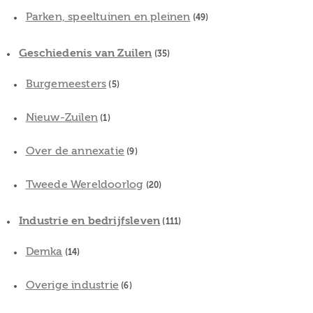
Parken, speeltuinen en pleinen
(49)
Geschiedenis van Zuilen
(35)
Burgemeesters
(5)
Nieuw-Zuilen
(1)
Over de annexatie
(9)
Tweede Wereldoorlog
(20)
Industrie en bedrijfsleven
(111)
Demka
(14)
Overige industrie
(6)