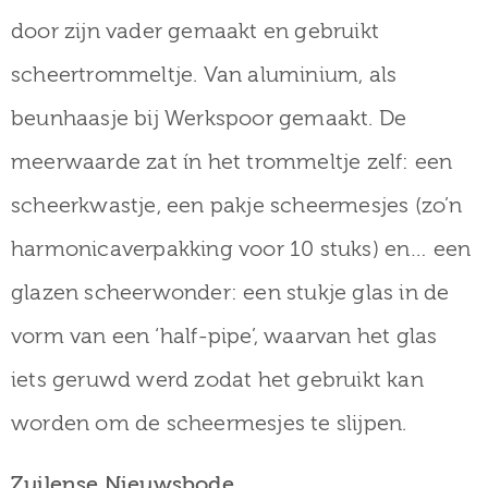
door zijn vader gemaakt en gebruikt
scheertrommeltje. Van aluminium, als
beunhaasje bij Werkspoor gemaakt. De
meerwaarde zat ín het trommeltje zelf: een
scheerkwastje, een pakje scheermesjes (zo’n
harmonicaverpakking voor 10 stuks) en… een
glazen scheerwonder: een stukje glas in de
vorm van een ‘half-pipe’, waarvan het glas
iets geruwd werd zodat het gebruikt kan
worden om de scheermesjes te slijpen.
Zuilense Nieuwsbode