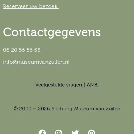
Reserveer uw bezoek.
Contactgegevens
06 20 56 56 55
info@museumvanzuilen.nl
Veelgestelde vragen
|
ANBI
© 2000 – 2026 Stichting Museum van Zuilen