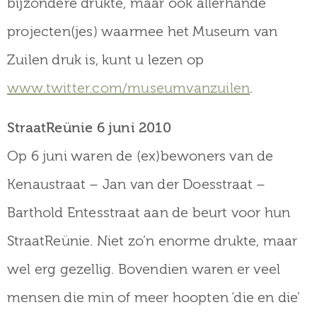
bijzondere drukte, maar ook allerhande
projecten(jes) waarmee het Museum van
Zuilen druk is, kunt u lezen op
www.twitter.com/museumvanzuilen
.
StraatReünie 6 juni 2010
Op 6 juni waren de (ex)bewoners van de
Kenaustraat – Jan van der Doesstraat –
Barthold Entesstraat aan de beurt voor hun
StraatReünie. Niet zo’n enorme drukte, maar
wel erg gezellig. Bovendien waren er veel
mensen die min of meer hoopten ‘die en die’