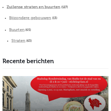
Zuilense straten en buurten
(127)
Bijzondere gebouwen
(13)
Buurten
(65)
Straten
(63)
Recente berichten