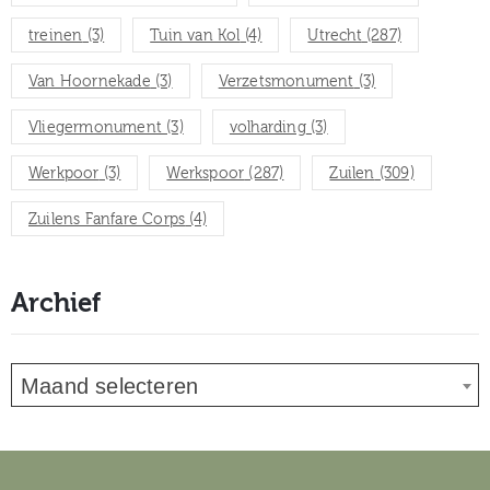
treinen
(3)
Tuin van Kol
(4)
Utrecht
(287)
Van Hoornekade
(3)
Verzetsmonument
(3)
Vliegermonument
(3)
volharding
(3)
Werkpoor
(3)
Werkspoor
(287)
Zuilen
(309)
Zuilens Fanfare Corps
(4)
Archief
Maand selecteren