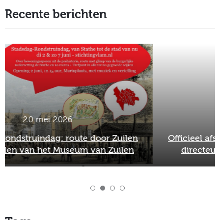
Recente berichten
2 maart 2026
Officieel afscheid Wim van Scharenburg als
directeur van het Museum van Zuilen