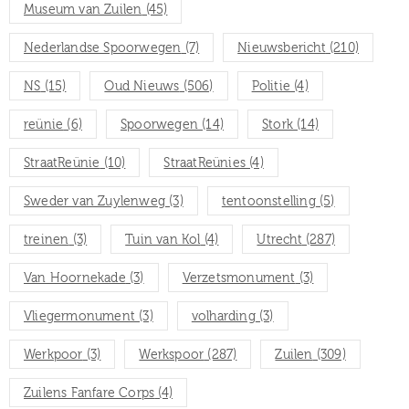
Museum van Zuilen
(45)
Nederlandse Spoorwegen
(7)
Nieuwsbericht
(210)
NS
(15)
Oud Nieuws
(506)
Politie
(4)
reünie
(6)
Spoorwegen
(14)
Stork
(14)
StraatReünie
(10)
StraatReünies
(4)
Sweder van Zuylenweg
(3)
tentoonstelling
(5)
treinen
(3)
Tuin van Kol
(4)
Utrecht
(287)
Van Hoornekade
(3)
Verzetsmonument
(3)
Vliegermonument
(3)
volharding
(3)
Werkpoor
(3)
Werkspoor
(287)
Zuilen
(309)
Zuilens Fanfare Corps
(4)