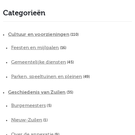
Categorieën
Cultuur en voorzieningen
(110)
Feesten en mijlpalen
(16)
Gemeentelijke diensten
(45)
Parken, speeltuinen en pleinen
(49)
Geschiedenis van Zuilen
(35)
Burgemeesters
(5)
Nieuw-Zuilen
(1)
Over de annexatie
(9)