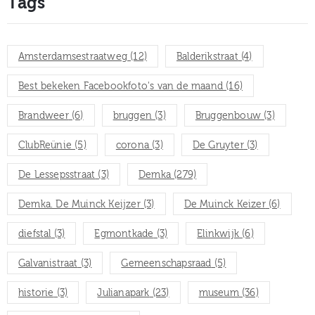
Tags
Amsterdamsestraatweg
(12)
Balderikstraat
(4)
Best bekeken Facebookfoto's van de maand
(16)
Brandweer
(6)
bruggen
(3)
Bruggenbouw
(3)
ClubReünie
(5)
corona
(3)
De Gruyter
(3)
De Lessepsstraat
(3)
Demka
(279)
Demka. De Muinck Keijzer
(3)
De Muinck Keizer
(6)
diefstal
(3)
Egmontkade
(3)
Elinkwijk
(6)
Galvanistraat
(3)
Gemeenschapsraad
(5)
historie
(3)
Julianapark
(23)
museum
(36)