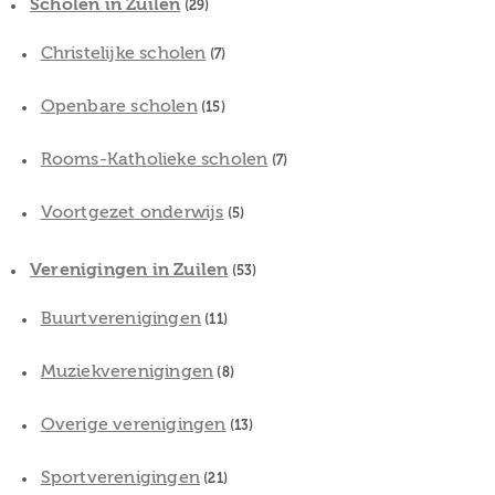
Scholen in Zuilen
(29)
Christelijke scholen
(7)
Openbare scholen
(15)
Rooms-Katholieke scholen
(7)
Voortgezet onderwijs
(5)
Verenigingen in Zuilen
(53)
Buurtverenigingen
(11)
Muziekverenigingen
(8)
Overige verenigingen
(13)
Sportverenigingen
(21)