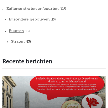
Zuilense straten en buurten
(127)
Bijzondere gebouwen
(13)
Buurten
(65)
Straten
(63)
Recente berichten