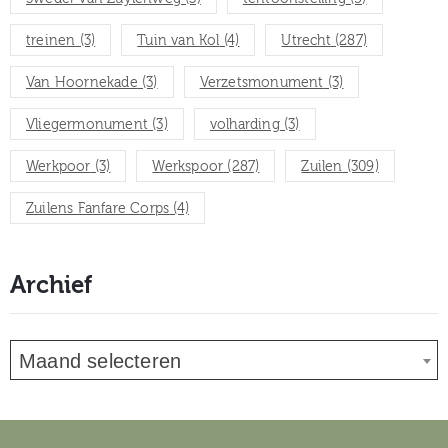
treinen
(3)
Tuin van Kol
(4)
Utrecht
(287)
Van Hoornekade
(3)
Verzetsmonument
(3)
Vliegermonument
(3)
volharding
(3)
Werkpoor
(3)
Werkspoor
(287)
Zuilen
(309)
Zuilens Fanfare Corps
(4)
Archief
Maand selecteren