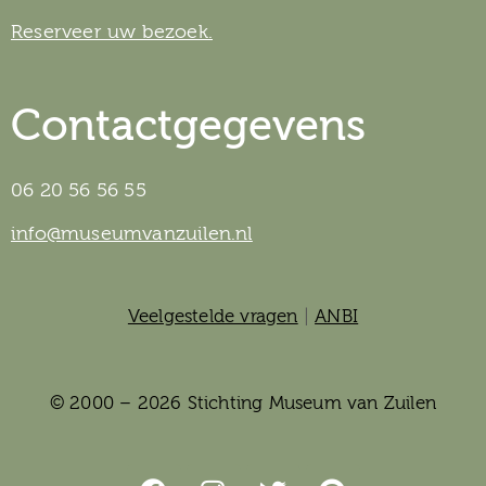
Reserveer uw bezoek.
Contactgegevens
06 20 56 56 55
info@museumvanzuilen.nl
Veelgestelde vragen
|
ANBI
© 2000 – 2026 Stichting Museum van Zuilen