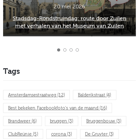
20 mei 2026
Stadsdag-Rondstruindag: route door Zuilen
met verhalen van het Museum van Zuilen
Tags
Amsterdamsestraatweg
(12)
Balderikstraat
(4)
Best bekeken Facebookfoto's van de maand
(16)
Brandweer
(6)
bruggen
(3)
Bruggenbouw
(3)
ClubReünie
(5)
corona
(3)
De Gruyter
(3)