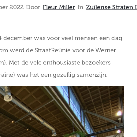
ber 2022
Door
Fleur Miller
In
Zuilense Straten
(4 december was voor veel mensen een dag
arom werd de StraatReünie voor de Werner
n). Met de vele enthousiaste bezoekers
aïne) was het een gezellig samenzijn.