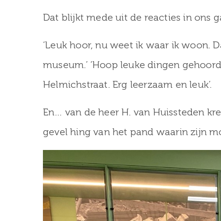
Dat blijkt mede uit de reacties in ons 
‘Leuk hoor, nu weet ik waar ik woon. D
museum.’ ‘Hoop leuke dingen gehoord’
Helmichstraat. Erg leerzaam en leuk’.
En… van de heer H. van Huissteden kr
gevel hing van het pand waarin zijn mo