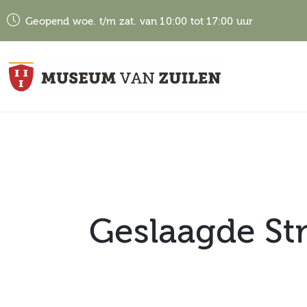
Geopend woe. t/m zat. van 10:00 tot 17:00 uur
Geslaagde St