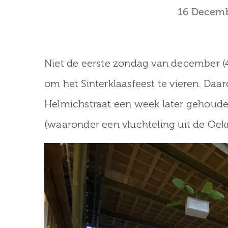
16 Decem
Niet de eerste zondag van december 
om het Sinterklaasfeest te vieren. Da
Helmichstraat een week later gehoude
(waaronder een vluchteling uit de Oekr