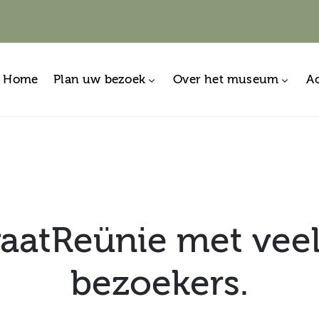
Home
Plan uw bezoek
Over het museum
Ac
raatReünie met veel
bezoekers.