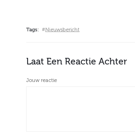
van Zuilen
Zaterdag 31 j
Tags:
Nieuwsbericht
#
Laat Een Reactie Achter
Jouw reactie