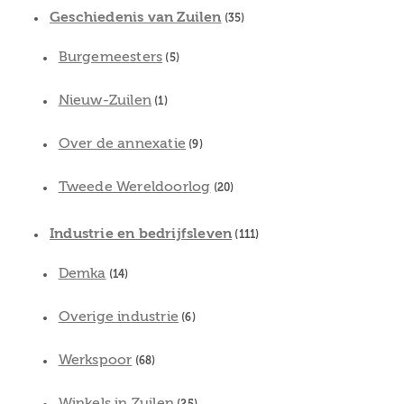
Geschiedenis van Zuilen
(35)
Burgemeesters
(5)
Nieuw-Zuilen
(1)
Over de annexatie
(9)
Tweede Wereldoorlog
(20)
Industrie en bedrijfsleven
(111)
Demka
(14)
Overige industrie
(6)
Werkspoor
(68)
Winkels in Zuilen