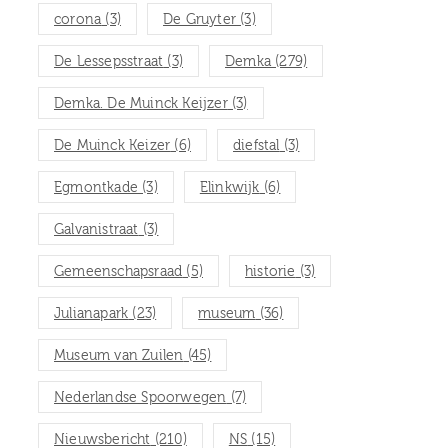
corona
(3)
De Gruyter
(3)
De Lessepsstraat
(3)
Demka
(279)
Demka. De Muinck Keijzer
(3)
De Muinck Keizer
(6)
diefstal
(3)
Egmontkade
(3)
Elinkwijk
(6)
Galvanistraat
(3)
Gemeenschapsraad
(5)
historie
(3)
Julianapark
(23)
museum
(36)
Museum van Zuilen
(45)
Nederlandse Spoorwegen
(7)
Nieuwsbericht
(210)
NS
(15)