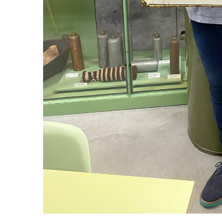
12 februari 2026
26 februari 2026 Herdenking
30 janu
Februaristaking bij Museum