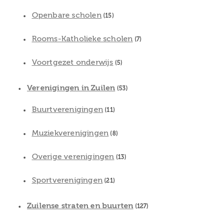
Openbare scholen
(15)
Rooms-Katholieke scholen
(7)
Voortgezet onderwijs
(5)
Verenigingen in Zuilen
(53)
Buurtverenigingen
(11)
Muziekverenigingen
(8)
Overige verenigingen
(13)
Sportverenigingen
(21)
Zuilense straten en buurten
(127)