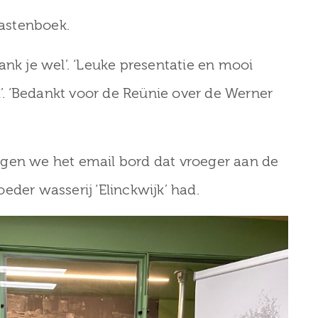
gastenboek.
ank je wel’. ‘Leuke presentatie en mooi
. ‘Bedankt voor de Reünie over de Werner
egen we het email bord dat vroeger aan de
eder wasserij ‘Elinckwijk’ had.