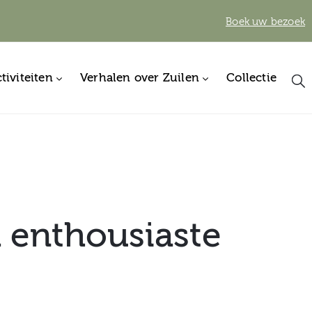
Boek uw bezoek
tiviteiten
Verhalen over Zuilen
Collectie
 enthousiaste