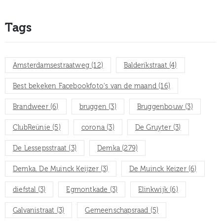
Tags
Amsterdamsestraatweg
(12)
Balderikstraat
(4)
Best bekeken Facebookfoto's van de maand
(16)
Brandweer
(6)
bruggen
(3)
Bruggenbouw
(3)
ClubReünie
(5)
corona
(3)
De Gruyter
(3)
De Lessepsstraat
(3)
Demka
(279)
Demka. De Muinck Keijzer
(3)
De Muinck Keizer
(6)
diefstal
(3)
Egmontkade
(3)
Elinkwijk
(6)
Galvanistraat
(3)
Gemeenschapsraad
(5)