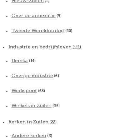
Nieuw-Zuilen
(1)
Over de annexatie
(9)
Tweede Wereldoorlog
(20)
Industrie en bedrijfsleven
(111)
Demka
(14)
Overige industrie
(6)
Werkspoor
(68)
Winkels in Zuilen
(25)
Kerken in Zuilen
(22)
Andere kerken
(3)