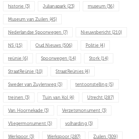
historie
(3)
Julianapark
(23)
museum
(36)
Museum van Zuilen
(45)
Nederlandse Spoorwegen
(7)
Nieuwsbericht
(210)
NS
(15)
Oud Nieuws
(506)
Politie
(4)
reünie
(6)
Spoorwegen
(14)
Stork
(14)
StraatReünie
(10)
StraatReünies
(4)
Sweder van Zuylenweg
(3)
tentoonstelling
(5)
treinen
(3)
Tuin van Kol
(4)
Utrecht
(287)
Van Hoornekade
(3)
Verzetsmonument
(3)
Vliegermonument
(3)
volharding
(3)
Werkpoor
(3)
Werkspoor
(287)
Zuilen
(309)