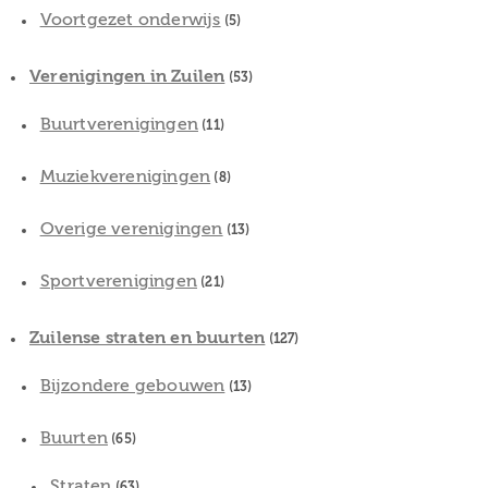
Voortgezet onderwijs
(5)
Verenigingen in Zuilen
(53)
Buurtverenigingen
(11)
Muziekverenigingen
(8)
Overige verenigingen
(13)
Sportverenigingen
(21)
Zuilense straten en buurten
(127)
Bijzondere gebouwen
(13)
Buurten
(65)
Straten
(63)