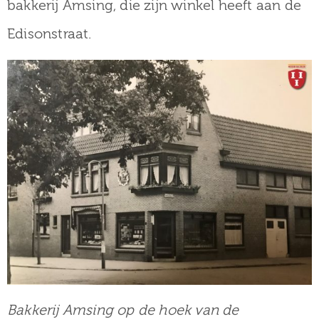
bakkerij Amsing, die zijn winkel heeft aan de
Edisonstraat.
Bakkerij Amsing op de hoek van de