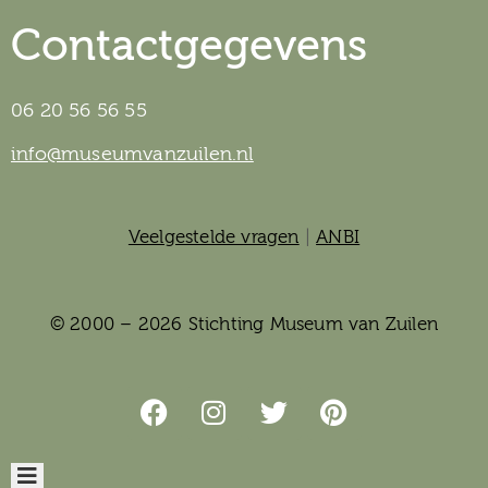
Contactgegevens
06 20 56 56 55
info@museumvanzuilen.nl
Veelgestelde vragen
|
ANBI
© 2000 – 2026 Stichting Museum van Zuilen