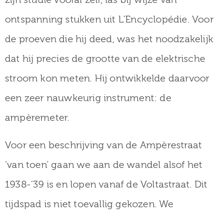
museum
ontspanning stukken uit L’Encyclopédie. Voor
de proeven die hij deed, was het noodzakelijk
Activiteiten
dat hij precies de grootte van de elektrische
stroom kon meten. Hij ontwikkelde daarvoor
een zeer nauwkeurig instrument: de
Verhalen
ampèremeter.
over
Zuilen
Voor een beschrijving van de Ampèrestraat
‘van toen’ gaan we aan de wandel alsof het
1938-’39 is en lopen vanaf de Voltastraat. Dit
Collectie
tijdspad is niet toevallig gekozen. We