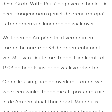
deze ‘Grote Witte Reus’ nog even in beeld. De
heer Hoogendoorn geniet de erenaam ‘opa’.
Later nemen zijn kinderen de zaak over.
We lopen de Ampèrestraat verder in en
komen bij nummer 35 de groentenhandel
van M.L. van Deutekom tegen. Hier komt tot
1993 de heer P. Visser de zaak voortzetten.
Op de kruising, aan de overkant komen we
weer een winkel tegen die als postadres niet
in de Ampèrestraat thuishoort. Maar hij is
‘historisch’ genoeg om even naar binnen te