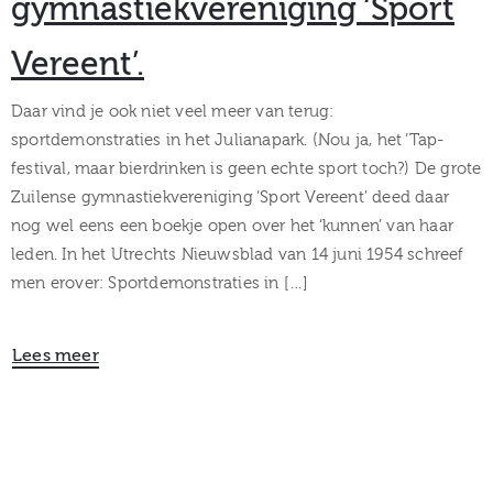
gymnastiekvereniging ‘Sport
Vereent’.
Daar vind je ook niet veel meer van terug:
sportdemonstraties in het Julianapark. (Nou ja, het ‘Tap-
festival, maar bierdrinken is geen echte sport toch?) De grote
Zuilense gymnastiekvereniging ‘Sport Vereent’ deed daar
nog wel eens een boekje open over het ‘kunnen’ van haar
leden. In het Utrechts Nieuwsblad van 14 juni 1954 schreef
men erover: Sportdemonstraties in […]
Lees meer