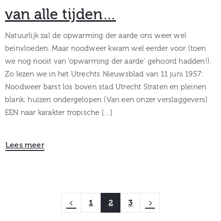
van alle tijden…
Natuurlijk zal de opwarming der aarde ons weer wel
beïnvloeden. Maar noodweer kwam wel eerder voor (toen
we nog nooit van ‘opwarming der aarde’ gehoord hadden!).
Zo lezen we in het Utrechts Nieuwsblad van 11 juni 1957:
Noodweer barst los boven stad Utrecht Straten en pleinen
blank; huizen ondergelopen (Van een onzer verslaggevers)
EEN naar karakter tropische […]
Lees meer
1
2
3