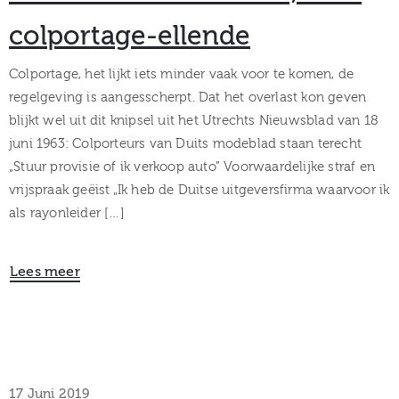
colportage-ellende
Colportage, het lijkt iets minder vaak voor te komen, de
regelgeving is aangesscherpt. Dat het overlast kon geven
blijkt wel uit dit knipsel uit het Utrechts Nieuwsblad van 18
juni 1963: Colporteurs van Duits modeblad staan terecht
„Stuur provisie of ik verkoop auto” Voorwaardelijke straf en
vrijspraak geëist „Ik heb de Duitse uitgeversfirma waarvoor ik
als rayonleider […]
Lees meer
17 Juni 2019