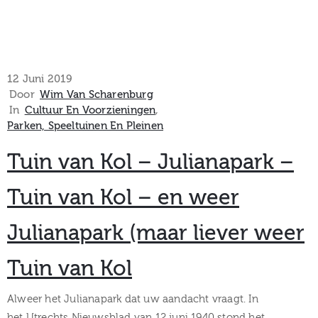
12 Juni 2019
Door
Wim Van Scharenburg
In
Cultuur En Voorzieningen
‚
Parken, Speeltuinen En Pleinen
Tuin van Kol – Julianapark –
Tuin van Kol – en weer
Julianapark (maar liever weer
Tuin van Kol
Alweer het Julianapark dat uw aandacht vraagt. In
het Utrechts Nieuwsblad van 12 juni 1940 stond het