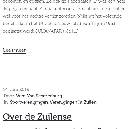
gekomen en gegaan. Zo ook de Papegaaien. Er was een heel
‘Papegaaienlaantje’, maar dat mag allemaal niet meer. Dat ze
wél voor het nodige vertier zorgden, blijkt uit het volgende
bericht dat in het Utrechts Nieuwsblad van 15 juni 1963
geplaatst werd: JULIANAPARK ,Je […]
Lees meer
14 Juni 2019
Door
Wim Van Scharenburg
In
Sportverenigingen
‚
Verenigingen In Zuilen
Over de Zuilense