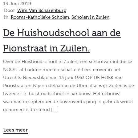
13 Juni 2019
Door
Wim Van Scharenburg
In
Rooms-Katholieke Scholen
‚
Scholen In Zuilen
De Huishoudschool aan de
Pionstraat in Zuilen.
Over de Huishoudschool in Zuilen, een schoolvariant die ze
NOOIT af hadden moeten schaffen! Lees erover in het
Utrechts Nieuwsblad van 13 juni 1963 OP DE HOEK van
Pionstraat en Nijenrodelaan in de Utrechtse wijk Zuilen is de
tweede r.-k. huishoudschool in aanbouw. Het gebouw,
waarvan in september de bovenverdieping in gebruik wordt
genomen, is bestemd […]
Lees meer