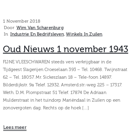
1 November 2018
Door
Wim Van Scharenburg
In
Industrie En Bedrijfsleven
‚
Winkels In Zuilen
Oud Nieuws 1 november 1943
FIJNE VLEESCHWAREN steeds vers verkrijgbaar in de
Tijdgeest Slagerijen Croeselaan 393 – Tel. 10468. Twijnstraat
62 – Tel. 18057. Mr. Sickeszlaan 18 – Tele-foon 14897.
Bilderdijkstr. 9a Telef. 12932. Amsterd.str.-weg 225 – 17317.
Weth. D.M. Plompstraat 51 Telef. 17874 De Adriaan
Mulderstraat in het tuindorp Mariëndaal in Zuilen op een
zonovergoten dag. Rechts op de hoek […]
Lees meer