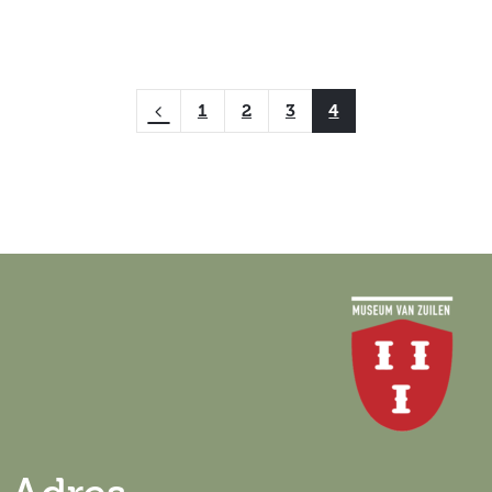
1
2
3
4