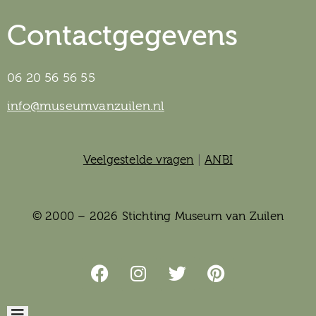
Contactgegevens
06 20 56 56 55
info@museumvanzuilen.nl
Veelgestelde vragen
|
ANBI
© 2000 – 2026 Stichting Museum van Zuilen