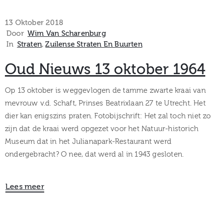
13 Oktober 2018
Door
Wim Van Scharenburg
In
Straten
‚
Zuilense Straten En Buurten
Oud Nieuws 13 oktober 1964
Op 13 oktober is weggevlogen de tamme zwarte kraai van
mevrouw v.d. Schaft, Prinses Beatrixlaan 27 te Utrecht. Het
dier kan enigszins praten. Fotobijschrift: Het zal toch niet zo
zijn dat de kraai werd opgezet voor het Natuur-historich
Museum dat in het Julianapark-Restaurant werd
ondergebracht? O nee, dat werd al in 1943 gesloten.
Lees meer