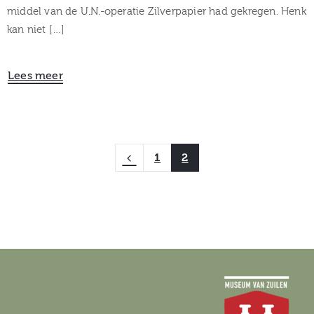
middel van de U.N.-operatie Zilverpapier had gekregen. Henk
kan niet […]
Lees meer
1
2