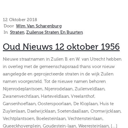
12 Oktober 2018
Door
Wim Van Scharenburg
In
Straten
‚
Zuilense Straten En Buurten
Oud Nieuws 12 oktober 1956
Nieuwe straatnamen in Zuilen B. en W. van Utrecht hebben
in overleg met de gemeenschapsraad thans voor nieuw
aangelegde en geprojecteerde straten in de wijk Zuilen
namen voorgesteld. Tot de nieuwe namen behoren
Nijenrodeplantsoen, Nijenrodelaan, Zuilenveldlaan,
Zwanenvechtlaan, Harteveldlaan, Vreelanthof,
Gansenhoeflaan, Oosterspoorlaan, De Kloplaan, Huis te
Zuylenlaan, Daelwijcklaan, Soetendaallaan, Cromwijcklaan,
Vechtplantsoen, Boelesteinlaan, Vechtensteinlaan,
Queeckhovenplein, Goudestein-laan, Weeresteinlaan, […]