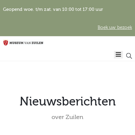
Geopend woe. t/m zat. van 10:00 tot 17:00 uur
Boek uw bezoek
Privacyverklaring
Home
Algemene
voorwaarden
Auteursrechten
Plan
& beeldgebruik
uw
bezoek
Nieuwsberichten
over Zuilen
Over het