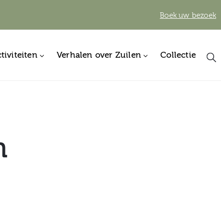
Boek uw bezoek
tiviteiten
Verhalen over Zuilen
Collectie
n