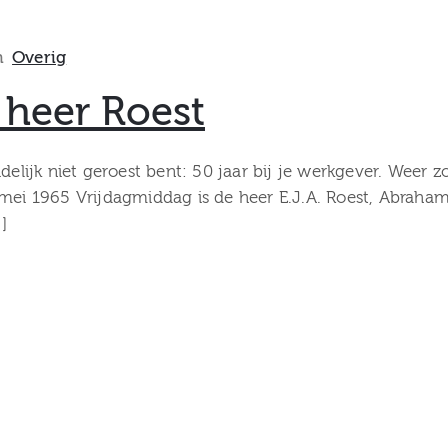
n
Overig
 heer Roest
delijk niet geroest bent: 50 jaar bij je werkgever. Weer z
mei 1965 Vrijdagmiddag is de heer E.J.A. Roest, Abraham
]