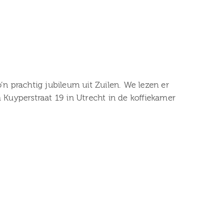
o’n prachtig jubileum uit Zuilen. We lezen er
 Kuyperstraat 19 in Utrecht in de koffiekamer