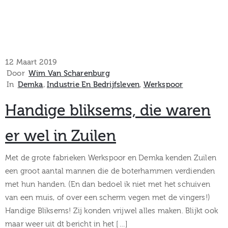
12 Maart 2019
Door
Wim Van Scharenburg
In
Demka
‚
Industrie En Bedrijfsleven
‚
Werkspoor
Handige bliksems, die waren
er wel in Zuilen
Met de grote fabrieken Werkspoor en Demka kenden Zuilen
een groot aantal mannen die de boterhammen verdienden
met hun handen. (En dan bedoel ik niet met het schuiven
van een muis, of over een scherm vegen met de vingers!)
Handige Bliksems! Zij konden vrijwel alles maken. Blijkt ook
maar weer uit dt bericht in het […]