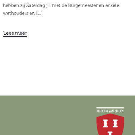
hebben zij Zaterdag j.l. met de Burgemeester en enkele
wethouders en […]
Lees meer