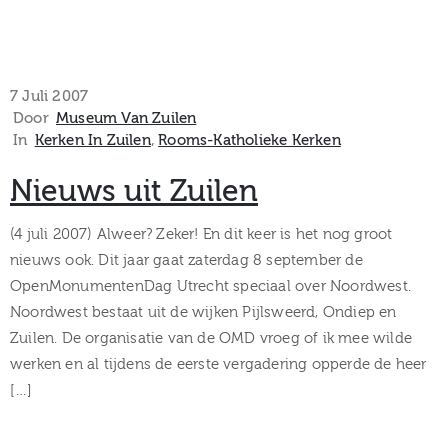
7 Juli 2007
Door
Museum Van Zuilen
In
Kerken In Zuilen
‚
Rooms-Katholieke Kerken
Nieuws uit Zuilen
(4 juli 2007) Alweer? Zeker! En dit keer is het nog groot
nieuws ook. Dit jaar gaat zaterdag 8 september de
OpenMonumentenDag Utrecht speciaal over Noordwest.
Noordwest bestaat uit de wijken Pijlsweerd, Ondiep en
Zuilen. De organisatie van de OMD vroeg of ik mee wilde
werken en al tijdens de eerste vergadering opperde de heer
[…]