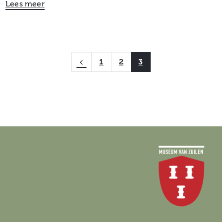
Lees meer
1
2
3