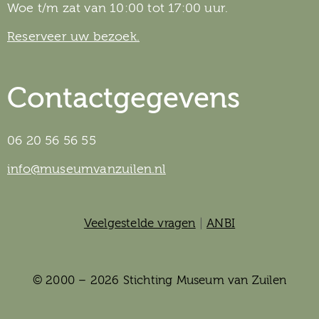
Woe t/m zat van 10:00 tot 17:00 uur.
Reserveer uw bezoek.
Contactgegevens
06 20 56 56 55
info@museumvanzuilen.nl
Veelgestelde vragen
|
ANBI
© 2000 – 2026 Stichting Museum van Zuilen