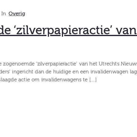
In
Overig
e ‘zilverpapieractie’ van
de zogenoemde ‘zilverpapieractie’ van het Utrechts Nieuw
ders’ ingericht dan de huidige en een invalidenwagen lag 
laagde actie om invalidenwagens te […]