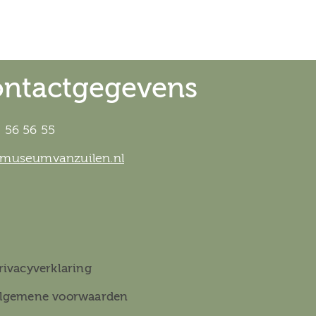
ntactgegevens
 56 56 55
@museumvanzuilen.nl
rivacyverklaring
lgemene voorwaarden