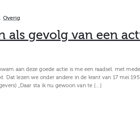
n
Overig
 als gevolg van een act
 kwam aan deze goede actie is me een raadsel. met mede
kt. Dat lezen we onder andere in de krant van 17 mei 1
gevers) „Daar sta ik nu gewoon van te […]