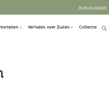
Boek uw bezoek
tiviteiten
Verhalen over Zuilen
Collectie
n