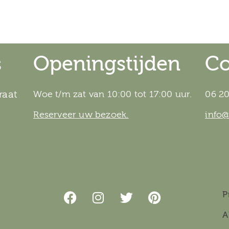
s
Openingstijden
Co
raat
Woe t/m zat van 10:00 tot 17:00 uur.
06 20
Reserveer uw bezoek.
info
P
A