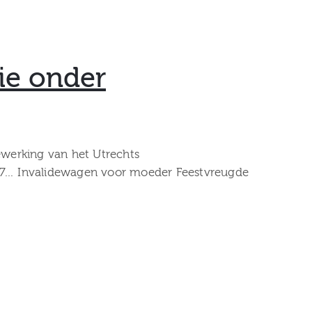
ie onder
werking van het Utrechts
957… Invalidewagen voor moeder Feestvreugde