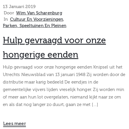
museum
13 Januari 2019
Door
Wim Van Scharenburg
In
Cultuur En Voorzieningen
‚
Parken, Speeltuinen En Pleinen
Activiteiten
Hulp gevraagd voor onze
hongerige eenden
Verhalen
Hulp gevraagd voor onze hongerige eenden Knipsel uit het
over
Utrechts Nieuwsblad van 13 januari 1948 Zij worden door de
distributie maar karig bedeeld De eendjes in de
Zuilen
gemeentelijke vijvers lijden vreselijk honger. Zij worden min
of meer aan hun lot overgelaten, niemand kijkt naar ze om
en als dat nog langer zo duurt, gaan ze met […]
Collectie
Lees meer