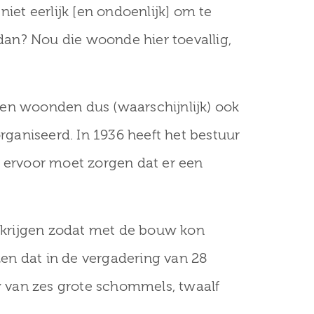
niet eerlijk [en ondoenlijk] om te
dan? Nou die woonde hier toevallig,
n en woonden dus (waarschijnlijk) ook
rganiseerd. In 1936 heeft het bestuur
 ervoor moet zorgen dat er een
e krijgen zodat met de bouw kon
n dat in de vergadering van 28
 van zes grote schommels, twaalf