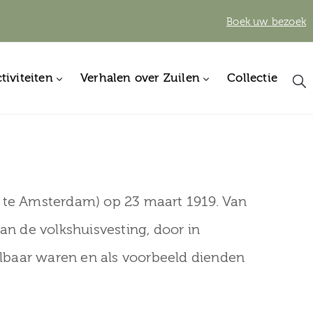
Boek uw bezoek
tiviteiten
Verhalen over Zuilen
Collectie
 te Amsterdam) op 23 maart 1919. Van
an de volkshuisvesting, door in
lbaar waren en als voorbeeld dienden