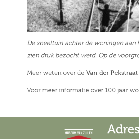
De speeltuin achter de woningen aan h
zien druk bezocht werd. Op de voorgr
Meer weten over de
Van der Pekstraa
Voor meer informatie over 100 jaar w
Adre