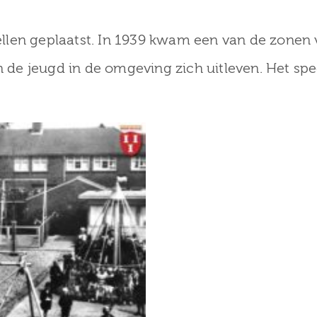
llen geplaatst. In 1939 kwam een van de zonen 
e jeugd in de omgeving zich uitleven. Het speel