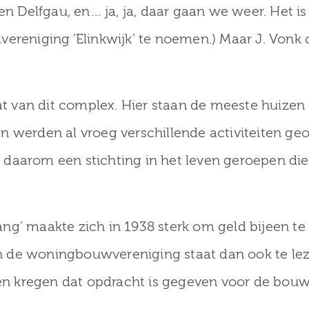
en Delfgau, en… ja, ja, daar gaan we weer. Het is 
ereniging ‘Elinkwijk’ te noemen.) Maar J. Vonk 
aat van dit complex. Hier staan de meeste huize
 werden al vroeg verschillende activiteiten geo
daarom een stichting in het leven geroepen die
ng’ maakte zich in 1938 sterk om geld bijeen t
 de woningbouwvereniging staat dan ook te leze
 kregen dat opdracht is gegeven voor de bouw