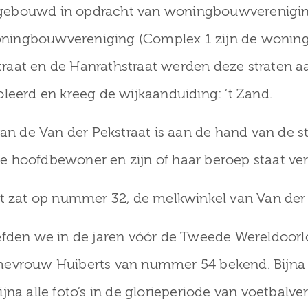
ebouwd in opdracht van woningbouwvereniging ‘Z
ningbouwvereniging (Complex 1 zijn de woning
kstraat en de Hanrathstraat werden deze straten
leerd en kreeg de wijkaanduiding: ’t Zand.
van de Van der Pekstraat is aan de hand van de st
e hoofdbewoner en zijn of haar beroep staat ve
at zat op nummer 32, de melkwinkel van Van der 
oefden we in de jaren vóór de Tweede Wereldoor
evrouw Huiberts van nummer 54 bekend. Bijna n
na alle foto’s in de glorieperiode van voetbalver