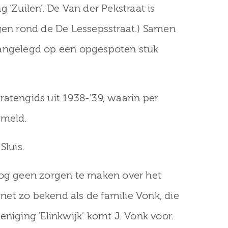
uilen’. De Van der Pekstraat is
en rond de De Lessepsstraat.) Samen
 aangelegd op een opgespoten stuk
ratengids uit 1938-’39, waarin per
rmeld.
Sluis.
log geen zorgen te maken over het
et zo bekend als de familie Vonk, die
eniging ‘Elinkwijk’ komt J. Vonk voor.