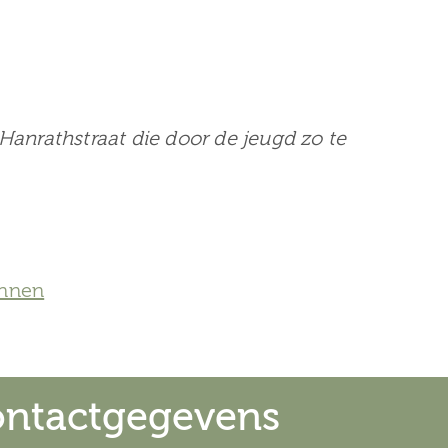
Hanrathstraat die door de jeugd zo te
onnen
ntactgegevens