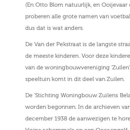
(En Otto Blom natuurlijk, en Ooijevaar 
proberen alle grote namen van voetbalv
dus dat is wat anders.
De Van der Pekstraat is de langste str
de meeste kinderen. Voor deze kinderen
van de woningbouwvereniging ‘Zuilen’ 
speeltuin komt in dit deel van Zuilen.
De ‘Stichting Woningbouw Zuilens Bela
worden begonnen. In de archieven van
december 1938 de aanwezigen te horen