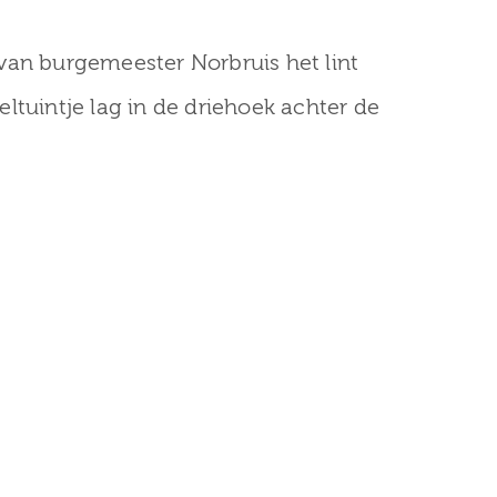
van burgemeester Norbruis het lint
tuintje lag in de driehoek achter de