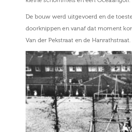
kleine schommels en een Oceaangolf.
De bouw werd uitgevoerd en de toeste
doorknippen en vanaf dat moment kon d
Van der Pekstraat en de Hanrathstraat.