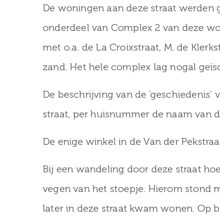
De woningen aan deze straat werden g
onderdeel van Complex 2 van deze wo
met o.a. de La Croixstraat, M. de Kler
zand. Het hele complex lag nogal geïso
De beschrijving van de ‘geschiedenis’ 
straat, per huisnummer de naam van d
De enige winkel in de Van der Pekstra
Bij een wandeling door deze straat h
vegen van het stoepje. Hierom stond m
later in deze straat kwam wonen. Op bij