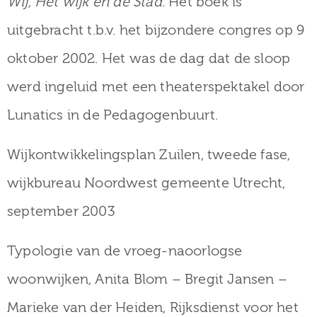
Wij, Het wijk en de Stad
. Het boek is
uitgebracht t.b.v. het bijzondere congres op 9
oktober 2002. Het was de dag dat de sloop
werd ingeluid met een theaterspektakel door
Lunatics in de Pedagogenbuurt.
Wijkontwikkelingsplan Zuilen, tweede fase,
wijkbureau Noordwest gemeente Utrecht,
september 2003
Typologie van de vroeg-naoorlogse
woonwijken, Anita Blom – Bregit Jansen –
Marieke van der Heiden, Rijksdienst voor het