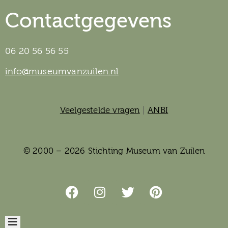
Contactgegevens
06 20 56 56 55
info@museumvanzuilen.nl
Veelgestelde vragen
|
ANBI
© 2000 – 2026 Stichting Museum van Zuilen