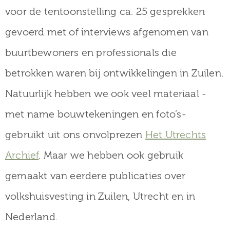
museum
voor de tentoonstelling ca. 25 gesprekken
gevoerd met of interviews afgenomen van
buurtbewoners en professionals die
Activiteiten
betrokken waren bij ontwikkelingen in Zuilen.
Natuurlijk hebben we ook veel materiaal -
Verhalen
met name bouwtekeningen en foto’s-
over
gebruikt uit ons onvolprezen
Het Utrechts
Zuilen
Archief
. Maar we hebben ook gebruik
gemaakt van eerdere publicaties over
volkshuisvesting in Zuilen, Utrecht en in
Collectie
Nederland.