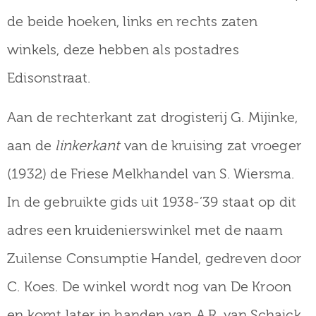
de beide hoeken, links en rechts zaten
winkels, deze hebben als postadres
Edisonstraat.
Aan de rechterkant zat drogisterij G. Mijinke,
aan de
linkerkant
van de kruising zat vroeger
(1932) de Friese Melkhandel van S. Wiersma.
In de gebruikte gids uit 1938-’39 staat op dit
adres een kruidenierswinkel met de naam
Zuilense Consumptie Handel, gedreven door
C. Koes. De winkel wordt nog van De Kroon
en komt later in handen van A.R. van Schaick.