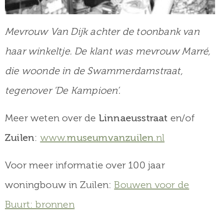
Mevrouw Van Dijk achter de toonbank van
haar winkeltje. De klant was mevrouw Marré,
die woonde in de Swammerdamstraat,
tegenover ‘De Kampioen’
.
Meer weten over de
Linnaeusstraat
en/of
Zuilen
:
www.
museumvanzuilen
.nl
Voor meer informatie over 100 jaar
woningbouw in Zuilen:
Bouwen voor de
Buurt: bronnen