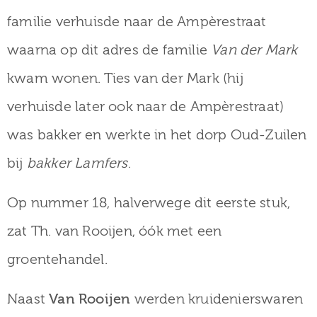
familie verhuisde naar de Ampèrestraat
waarna op dit adres de familie
Van der Mark
kwam wonen. Ties van der Mark (hij
verhuisde later ook naar de Ampèrestraat)
was bakker en werkte in het dorp Oud-Zuilen
bij
bakker Lamfers
.
Op nummer 18, halverwege dit eerste stuk,
zat Th. van Rooijen, óók met een
groentehandel.
Naast
Van Rooijen
werden kruidenierswaren