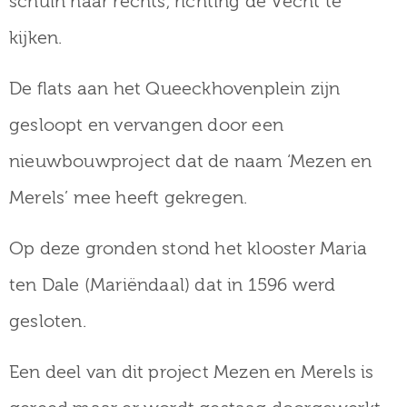
schuin naar rechts, richting de Vecht te
kijken.
De flats aan het Queeckhovenplein zijn
gesloopt en vervangen door een
nieuwbouwproject dat de naam ‘Mezen en
Merels’ mee heeft gekregen.
Op deze gronden stond het klooster Maria
ten Dale (Mariëndaal) dat in 1596 werd
gesloten.
Een deel van dit project Mezen en Merels is