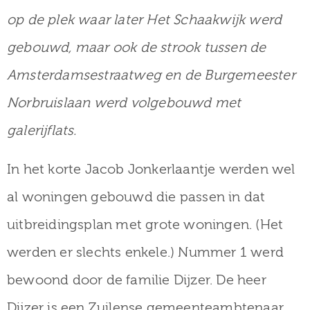
op de plek waar later Het Schaakwijk werd
gebouwd, maar ook de strook tussen de
Amsterdamsestraatweg en de Burgemeester
Norbruislaan werd volgebouwd met
galerijflats.
In het korte Jacob Jonkerlaantje werden wel
al woningen gebouwd die passen in dat
uitbreidingsplan met grote woningen. (Het
werden er slechts enkele.) Nummer 1 werd
bewoond door de familie Dijzer. De heer
Dijzer is een Zuilense gemeenteambtenaar.