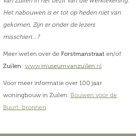
van Zuilen in het bezit van die werktekening.
Het nabouwen is er tot op heden niet van
gekomen. Zijn er onder de lezers
misschien…?
Meer weten over de
Forstmanstraat
en/of
Zuilen
:
www.
museumvanzuilen
.nl
Voor meer informatie over 100 jaar
woningbouw in Zuilen:
Bouwen voor de
Buurt: bronnen