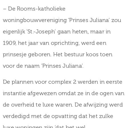
– De Rooms-katholieke
woningbouwvereniging ‘Prinses Juliana’ zou
eigenlijk ‘St.-Joseph’ gaan heten, maar in
1909, het jaar van oprichting, werd een
prinsesje geboren. Het bestuur koos toen
voor de naam ‘Prinses Juliana’.
De plannen voor complex 2 werden in eerste
instantie afgewezen omdat ze in de ogen van
de overheid te luxe waren. De afwijzing werd
verdedigd met de opvatting dat het zulke
luxe woningen zijn ‘dat het wel