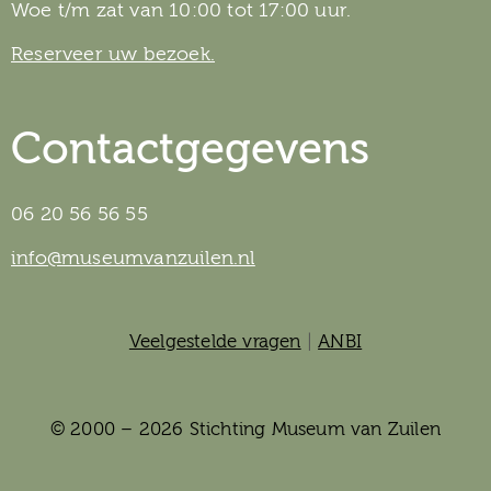
Woe t/m zat van 10:00 tot 17:00 uur.
Reserveer uw bezoek.
Contactgegevens
06 20 56 56 55
info@museumvanzuilen.nl
Veelgestelde vragen
|
ANBI
© 2000 – 2026 Stichting Museum van Zuilen