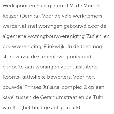
museum
Werkspoor en Staalgieterij J.M. de Muinck
Keijzer (Demka). Voor de vele werknemers
werden al snel woningen gebouwd door de
Activiteiten
algemene woningbouwvereniging ‘Zuilen’ en
bouwvereniging ‘Elinkwijk’. In de toen nog
Verhalen
sterk verzuilde samenleving ontstond
over
behoefte aan woningen voor uitsluitend
Zuilen
Rooms-katholieke bewoners. Voor hen
bouwde ‘Prinses Juliana’ complex 2 op een
kavel tussen de Geraniumstraat en de Tuin
Collectie
van Kol (het huidige Julianapark).