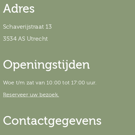
Adres
Schaverijstraat 13
3534 AS Utrecht
Openingstijden
Woe t/m zat van 10:00 tot 17:00 uur.
Reserveer uw bezoek.
Contactgegevens