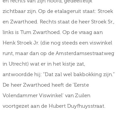
en rechts van zijn hoofd, gedeeltelijk
zichtbaar zijn. Op de etalageruit staat: Stroek
en Zwarthoed. Rechts staat de heer Stroek Sr.,
links is Tum Zwarthoed. Op de vraag aan
Henk Stroek Jr. (die nog steeds een viswinkel
runt, maar dan op de Amsterdamsestraatweg
in Utrecht) wat er in het kistje zat,
antwoordde hij: “Dat zal wel bakbokking zijn.”
De heer Zwarthoed heeft de ‘Eerste
Volendammer Viswinkel’ van Zuilen
voortgezet aan de Hubert Duyfhuysstraat.