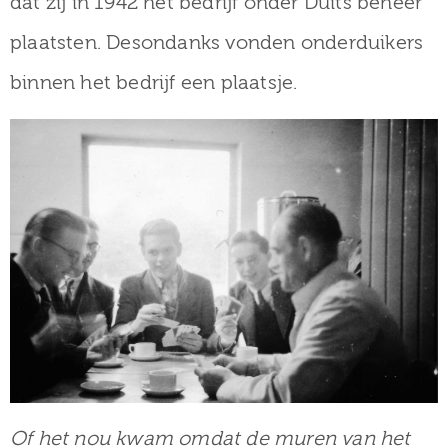
dat zij in 1942 het bedrijf onder Duits beheer
plaatsten. Desondanks vonden onderduikers
binnen het bedrijf een plaatsje.
Of het nou kwam omdat de muren van het