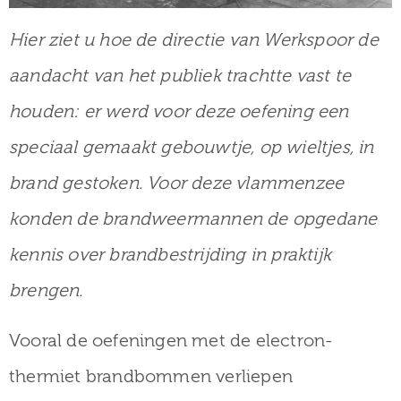
Hier ziet u hoe de directie van Werkspoor de
aandacht van het publiek trachtte vast te
houden: er werd voor deze oefening een
speciaal gemaakt gebouwtje, op wieltjes, in
brand gestoken. Voor deze vlammenzee
konden de brandweermannen de opgedane
kennis over brandbestrijding in praktijk
brengen.
Vooral de oefeningen met de electron-
thermiet brandbommen verliepen