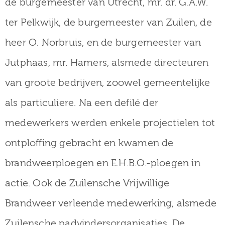
de burgemeester van Utrecht, mr. dr. G.A.W.
ter Pelkwijk, de burgemeester van Zuilen, de
heer O. Norbruis, en de burgemeester van
Jutphaas, mr. Hamers, alsmede directeuren
van groote bedrijven, zoowel gemeentelijke
als particuliere. Na een defilé der
medewerkers werden enkele projectielen tot
ontploffing gebracht en kwamen de
brandweerploegen en E.H.B.O.-ploegen in
actie. Ook de Zuilensche Vrijwillige
Brandweer verleende medewerking, alsmede
Zuilensche padvindersorganisaties. De