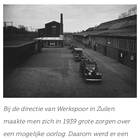
Bij de directie van Werkspoor in Zuilen
maakte men zich in 1939 grote zorgen over
een mogelijke oorlog. Daarom werd er een