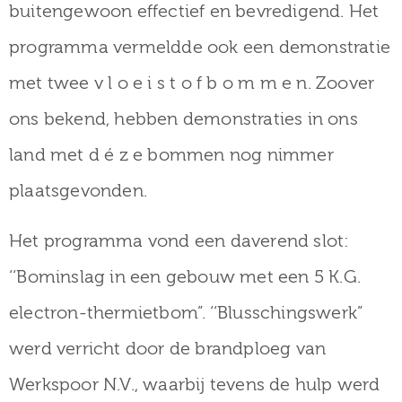
buitengewoon effectief en bevredigend. Het
programma vermeldde ook een demonstratie
met twee v l o e i s t o f b o m m e n. Zoover
ons bekend, hebben demonstraties in ons
land met d é z e bommen nog nimmer
plaatsgevonden.
Het programma vond een daverend slot:
‘‘Bominslag in een gebouw met een 5 K.G.
electron-thermietbom”. ‘‘Blusschingswerk”
werd verricht door de brandploeg van
Werkspoor N.V., waarbij tevens de hulp werd