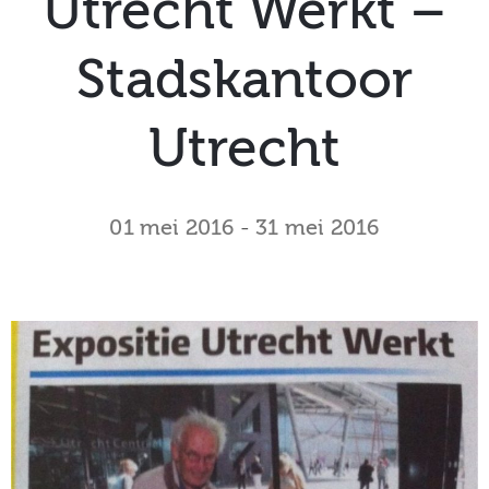
Utrecht Werkt –
museum
Stadskantoor
Activiteiten
Utrecht
01 mei 2016
-
31 mei 2016
Verhalen
over
Zuilen
Collectie