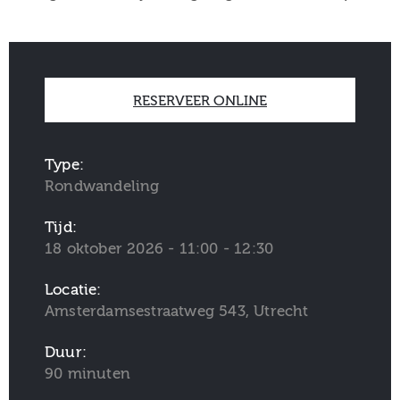
RESERVEER ONLINE
Type:
Rondwandeling
Tijd:
18 oktober 2026 - 11:00 - 12:30
Locatie:
Amsterdamsestraatweg 543, Utrecht
Duur:
90 minuten