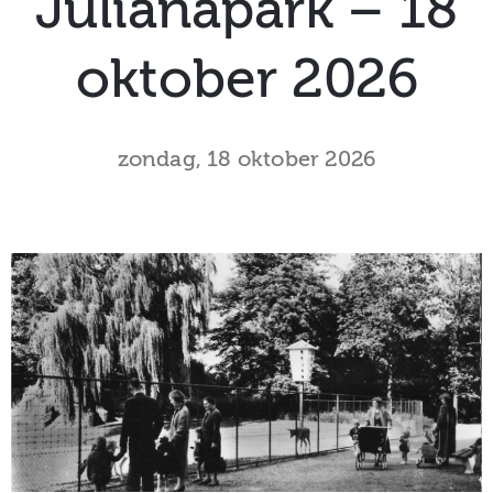
Julianapark – 18
museum
oktober 2026
Activiteiten
zondag, 18 oktober 2026
Verhalen
over
Zuilen
Collectie