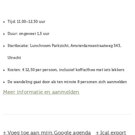
Tijd:
11.00–12.30 uur
Duur:
ongeveer 1,5 uur
Startlocatie:
Lunchroom Parkzicht, Amsterdamsestraatweg 543,
Utrecht
Kosten:
€ 12,50 per persoon, inclusief koffie/thee met iets lekkers
De wandeling gaat door
als ten minste 8 personen zich aanmelden
Meer informatie en aanmelden
+ Voeg toe aan mijn Google agenda
+ Ical export