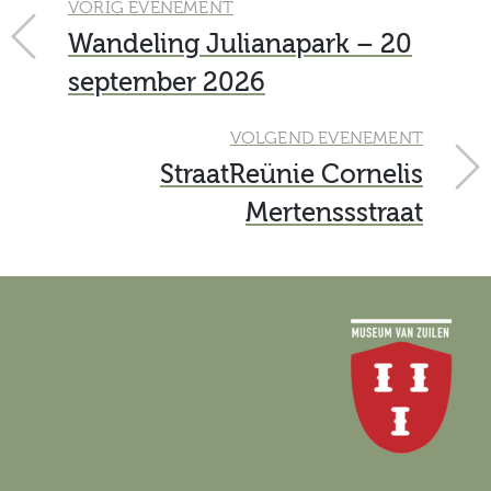
VORIG EVENEMENT
Wandeling Julianapark – 20
september 2026
VOLGEND EVENEMENT
StraatReünie Cornelis
Mertenssstraat