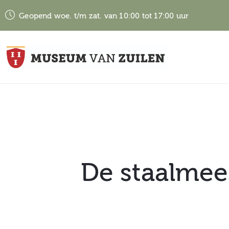
Geopend woe. t/m zat. van 10:00 tot 17:00 uur
De staalmee