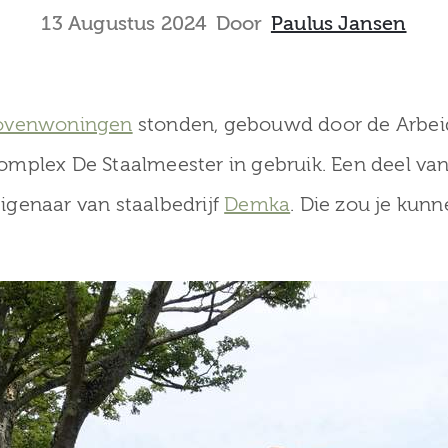
13 Augustus 2024
Door
Paulus Jansen
bovenwoningen
stonden, gebouwd door de Arbei
mplex De Staalmeester in gebruik. Een deel van
genaar van staalbedrijf
Demka
. Die zou je kun