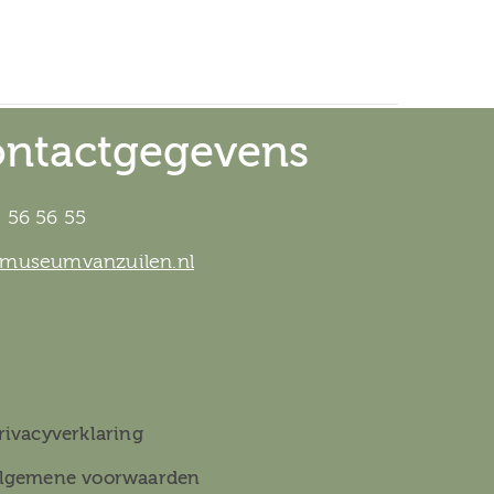
ntactgegevens
 56 56 55
@museumvanzuilen.nl
rivacyverklaring
lgemene voorwaarden