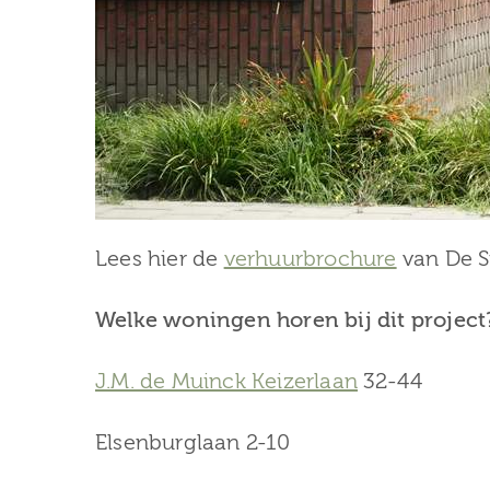
Lees hier de
verhuurbrochure
van De S
Welke woningen horen bij dit project
J.M. de Muinck Keizerlaan
32-44
Elsenburglaan 2-10