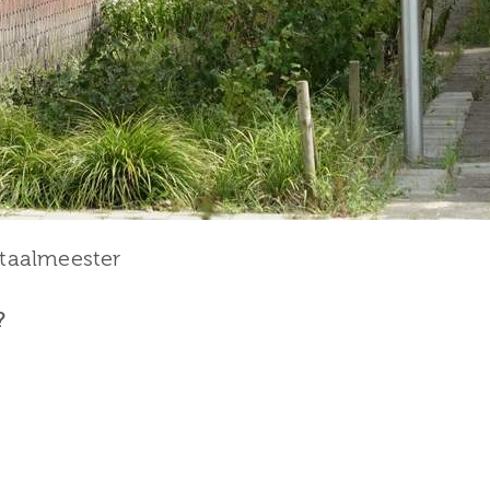
taalmeester
?