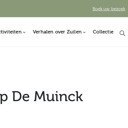
Boek uw bezoek
tiviteiten
Verhalen over Zuilen
Collectie
op De Muinck