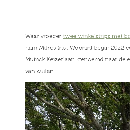
Waar vroeger
twee winkelstrips met 
nam Mitros (nu: Woonin) begin 2022 co
Muinck Keizerlaan, genoemd naar de ei
van Zuilen.