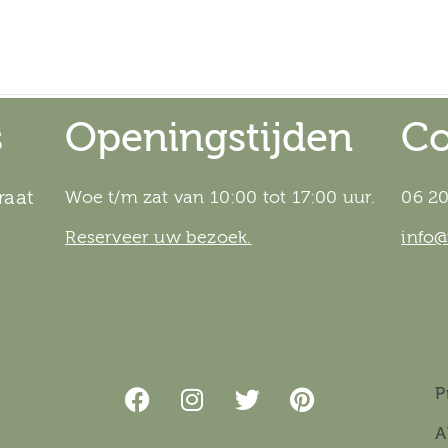
s
Openingstijden
Co
raat
Woe t/m zat van 10:00 tot 17:00 uur.
06 20
Reserveer uw bezoek.
info
P
A