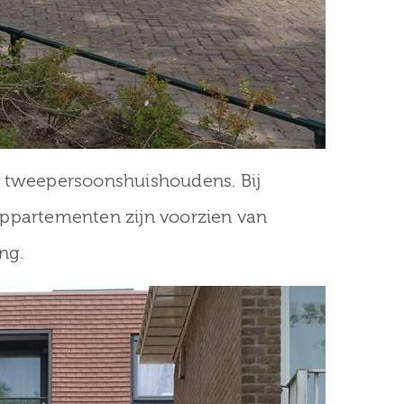
n tweepersoonshuishoudens. Bij
appartementen zijn voorzien van
ng.