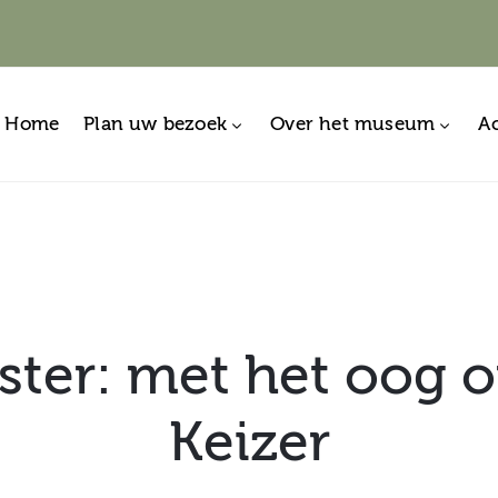
Home
Plan uw bezoek
Over het museum
Ac
ster: met het oog 
Keizer