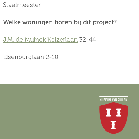
Staalmeester
Welke woningen horen bij dit project?
J.M. de Muinck Keizerlaan
32-44
Elsenburglaan 2-10