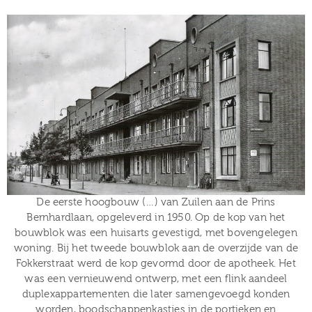
De eerste hoogbouw (…) van Zuilen aan de Prins
Bernhardlaan, opgeleverd in 1950. Op de kop van het
bouwblok was een huisarts gevestigd, met bovengelegen
woning. Bij het tweede bouwblok aan de overzijde van de
Fokkerstraat werd de kop gevormd door de apotheek. Het
was een vernieuwend ontwerp, met een flink aandeel
duplexappartementen die later samengevoegd konden
worden, boodschappenkastjes in de portieken en