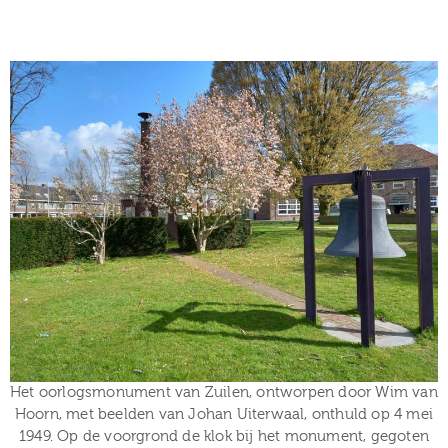
Het oorlogsmonument van Zuilen, ontworpen door Wim van
Hoorn, met beelden van Johan Uiterwaal, onthuld op 4 mei
1949. Op de voorgrond de klok bij het monument, gegoten