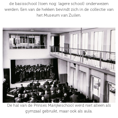
de basisschool (toen nog: lagere school) onderwezen
werden. Een van de hekken bevindt zich in de collectie van
het Museum van Zuilen.
De hal van de Prinses Marijkeschool werd niet alleen als
gymzaal gebruikt, maar ook als aula.