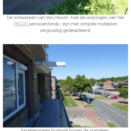
De ontwerpen van Van Hoorn -hier de woningen van het
PEGUS
pensioenfonds- zijn met simpele middelen
zorgvuldig gedetailleerd.
karakteristieke hijshaak boven de portieken.