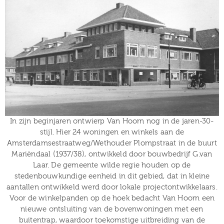
In zijn beginjaren ontwierp Van Hoorn nog in de jaren-30-
stijl. Hier 24 woningen en winkels aan de
Amsterdamsestraatweg/Wethouder Plompstraat in de buurt
Mariëndaal (1937/38), ontwikkeld door bouwbedrijf G.van
Laar. De gemeente wilde regie houden op de
stedenbouwkundige eenheid in dit gebied, dat in kleine
aantallen ontwikkeld werd door lokale projectontwikkelaars.
Voor de winkelpanden op de hoek bedacht Van Hoorn een
nieuwe ontsluiting van de bovenwoningen met een
buitentrap, waardoor toekomstige uitbreiding van de