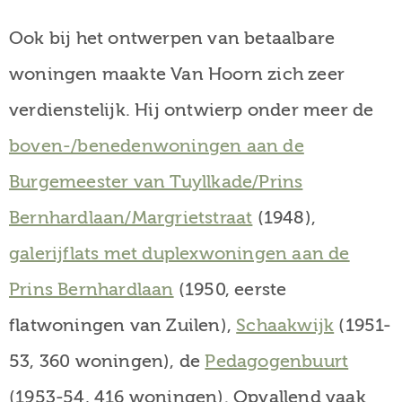
Ook bij het ontwerpen van betaalbare
woningen maakte Van Hoorn zich zeer
verdienstelijk. Hij ontwierp onder meer de
boven-/benedenwoningen aan de
Burgemeester van Tuyllkade/Prins
Bernhardlaan/Margrietstraat
(1948),
galerijflats met duplexwoningen aan de
Prins Bernhardlaan
(1950, eerste
flatwoningen van Zuilen),
Schaakwijk
(1951-
53, 360 woningen), de
Pedagogenbuurt
(1953-54, 416 woningen). Opvallend vaak