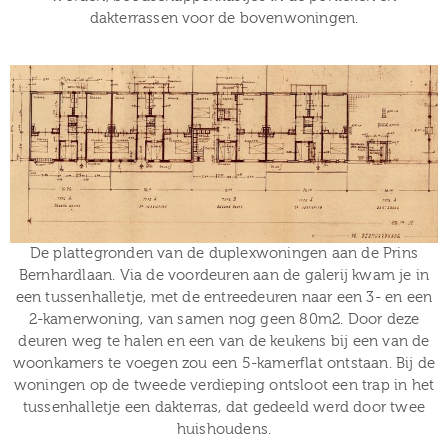
dakterrassen voor de bovenwoningen.
De plattegronden van de duplexwoningen aan de Prins
Bernhardlaan. Via de voordeuren aan de galerij kwam je in
een tussenhalletje, met de entreedeuren naar een 3- en een
2-kamerwoning, van samen nog geen 80m2. Door deze
deuren weg te halen en een van de keukens bij een van de
woonkamers te voegen zou een 5-kamerflat ontstaan. Bij de
woningen op de tweede verdieping ontsloot een trap in het
tussenhalletje een dakterras, dat gedeeld werd door twee
huishoudens.