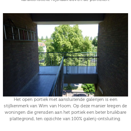
Het open portiek met aansluitende galerijen is een
stijlkenmerk van Wim van Hoorn. Op deze manier kregen de
woningen die grensden aan het portiek een beter bruikbare
plattegrond, ten opzichte van 100% galerij-ontsluiting.