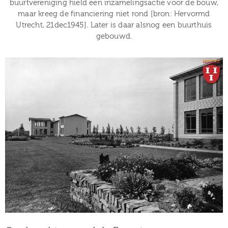
buurtvereniging hield een inzamelingsactie voor de bouw,
maar kreeg de financiering niet rond [bron: Hervormd
Utrecht, 21dec1945]. Later is daar alsnog een buurthuis
gebouwd.