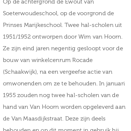
Op de achtergrond de Ewout van
Soeterwoudeschool, op de voorgrond de
Prinses Marijkeschool. Twee hal-scholen uit
1951/1952 ontworpen door Wim van Hoorn.
Ze zijn eind jaren negentig gesloopt voor de
bouw van winkelcenrum Rocade
(Schaakwijk), na een vergeefse actie van
omwonenden om ze te behouden. In januari
1955 zouden nog twee hal-scholen van de
hand van Van Hoorn worden opgeleverd aan
de Van Maasdijkstraat. Deze zijn deels
behouden en op dit moment in gebruik bij