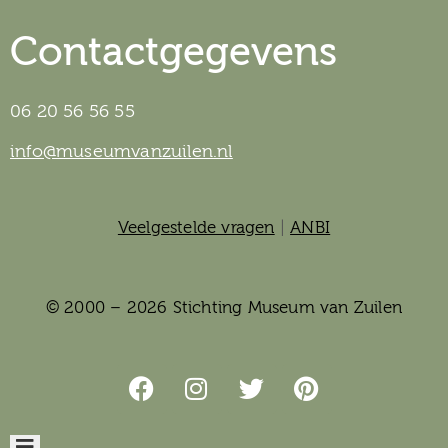
Contactgegevens
06 20 56 56 55
info@museumvanzuilen.nl
Veelgestelde vragen
|
ANBI
© 2000 – 2026 Stichting Museum van Zuilen