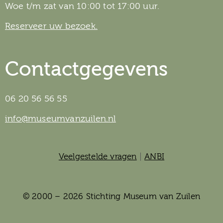
Woe t/m zat van 10:00 tot 17:00 uur.
Reserveer uw bezoek.
Contactgegevens
06 20 56 56 55
info@museumvanzuilen.nl
Veelgestelde vragen
|
ANBI
© 2000 – 2026 Stichting Museum van Zuilen