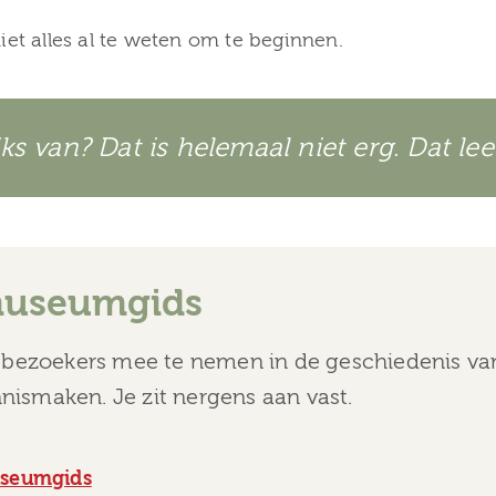
iet alles al te weten om te beginnen.
ks van? Dat is helemaal niet erg. Dat leer
museumgids
m bezoekers mee te nemen in de geschiedenis va
ismaken. Je zit nergens aan vast.
useumgids