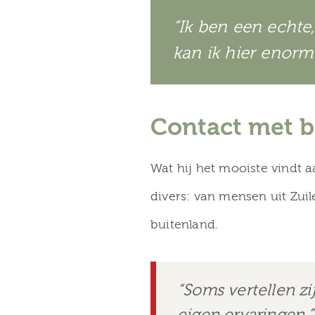
“Ik ben een echte,
kan ik hier enorm
Contact met b
Wat hij het mooiste vindt
divers: van mensen uit Zuil
buitenland.
“Soms vertellen zi