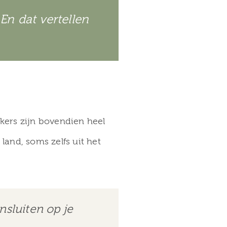
 En dat vertellen
ers zijn bovendien heel
land, soms zelfs uit het
nsluiten op je