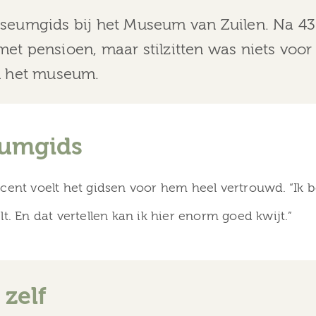
useumgids bij het Museum van Zuilen. Na 43 
met pensioen, maar stilzitten was niets voor 
in het museum.
eumgids
cent voelt het gidsen voor hem heel vertrouwd. “Ik b
t. En dat vertellen kan ik hier enorm goed kwijt.”
 zelf