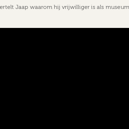
vertelt Jaap waarom hij vrijwilliger is als muse