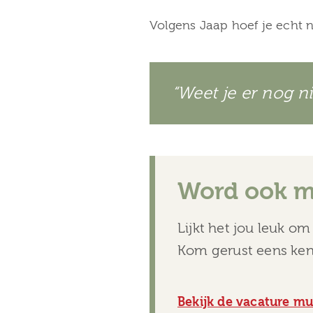
Volgens Jaap hoef je echt n
“Weet je er nog ni
Word ook 
Lijkt het jou leuk o
Kom gerust eens kenn
Bekijk de vacature m