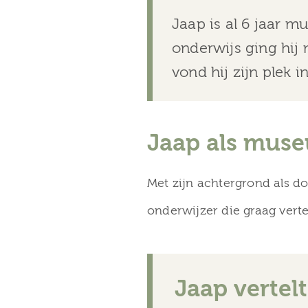
Jaap is al 6 jaar m
onderwijs ging hij 
vond hij zijn plek 
Jaap als mus
Met zijn achtergrond als do
onderwijzer die graag vertel
Jaap vertelt