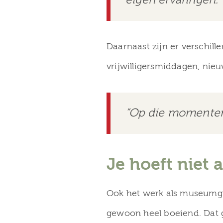
eigen ervaringen.”
Daarnaast zijn er verschill
vrijwilligersmiddagen, nieu
“Op die momenten 
Je hoeft niet a
Ook het werk als museumgid
gewoon heel boeiend. Dat g