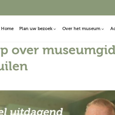
Home
Plan uw bezoek
Over het museum
Ac
ap over museumgids
ilen