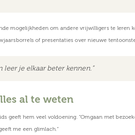
ende mogelijkheden om andere vrijwilligers te leren 
wjaarsborrels of presentaties over nieuwe tentoonste
leer je elkaar beter kennen.”
lles al te weten
s geeft hem veel voldoening. “Omgaan met bezoeker
eeft me een glimlach.”