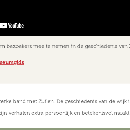
k om bezoekers mee te nemen in de geschiedenis van 
useumgids
terke band met Zuilen. De geschiedenis van de wijk
zijn verhalen extra persoonlijk en betekenisvol maakt