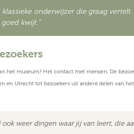
 klassieke onderwijzer die graag vertelt.
 goed kwijt.”
ezoekers
 aan het museum? Het contact met mensen. De bezoek
en en Utrecht tot bezoekers uit andere delen van het 
j ook weer dingen waar jij van leert, die aa