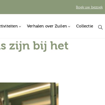
Boek uw bezoek
tiviteiten
Verhalen over Zuilen
Collectie
 zijn bij het