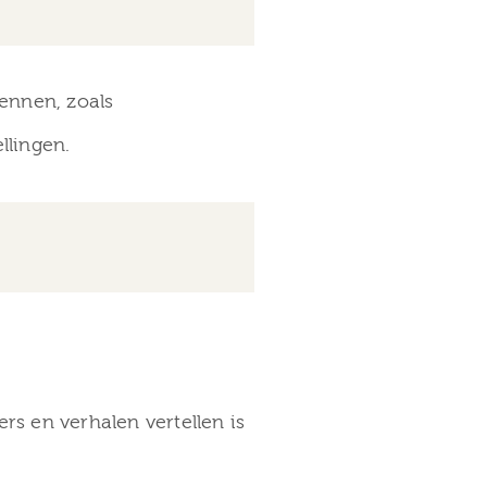
kennen, zoals
llingen.
s en verhalen vertellen is