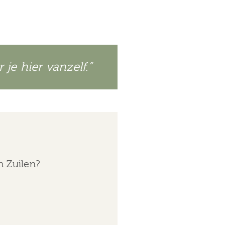
 je hier vanzelf.”
n Zuilen?