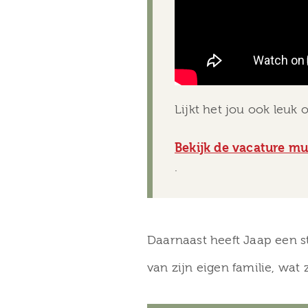
Lijkt het jou ook leu
Bekijk de vacature m
.
Daarnaast heeft Jaap een s
van zijn eigen familie, wat 