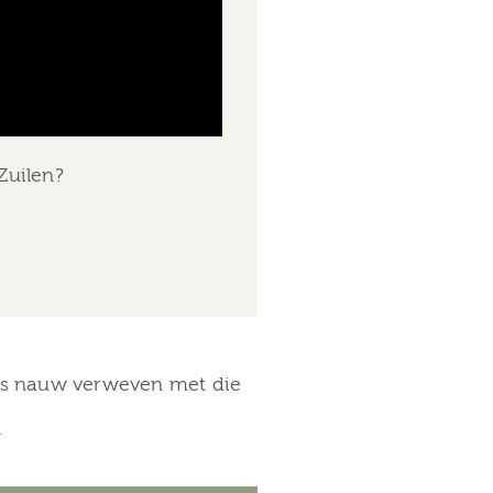
Zuilen?
 is nauw verweven met die
.