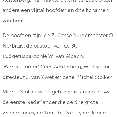
museum
andere een vijftal hoofden en drie lichamen
van hout.
Activiteiten
De hoofden zijn: de Zuilense burgemeester O.
Norbruis, de pastoor van de St.-
Verhalen
Ludgerusparochie W. van Albach,
over
‘Werkspoorder’ Cees Achterberg, Werkspoor
Zuilen
directeur J. van Zwet en deze: Michel Stolker.
Michel Stolker werd geboren in Zuilen en was
de eerste Nederlander die de drie grote
Collectie
wielerrondes, de Tour de France, de Ronde