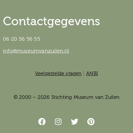
Contactgegevens
06 20 56 56 55
info@museumvanzuilen.nl
Veelgestelde vragen
|
ANBI
© 2000 – 2026 Stichting Museum van Zuilen