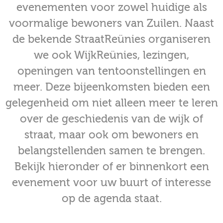
museum
evenementen voor zowel huidige als
voormalige bewoners van Zuilen. Naast
de bekende StraatReünies organiseren
we ook WijkReünies, lezingen,
Activiteiten
openingen van tentoonstellingen en
meer. Deze bijeenkomsten bieden een
gelegenheid om niet alleen meer te leren
Verhalen
over de geschiedenis van de wijk of
over
straat, maar ook om bewoners en
Zuilen
belangstellenden samen te brengen.
Bekijk hieronder of er binnenkort een
evenement voor uw buurt of interesse
Collectie
op de agenda staat.