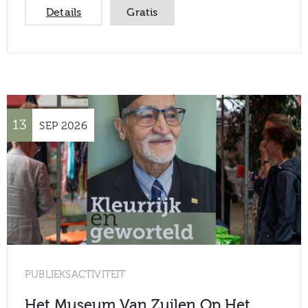
Details
Gratis
13
SEP
2026
PUBLIEKSACTIVITEIT
Het Museum Van Zuilen Op Het