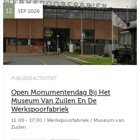
12
SEP
2026
PUBLIEKSACTIVITEIT
Open Monumentendag Bij Het
Museum Van Zuilen En De
Werkspoorfabriek
11:00 -
17:00 /
Werkspoorfabriek / Museum van
Zuilen