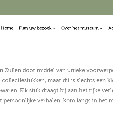
Home
Plan uw bezoek
Over het museum
Ac
van Zuilen door middel van unieke voorwerp
 collectiestukken, maar dit is slechts een 
aren. Elk stuk draagt bij aan het rijke v
tot persoonlijke verhalen. Kom langs in he