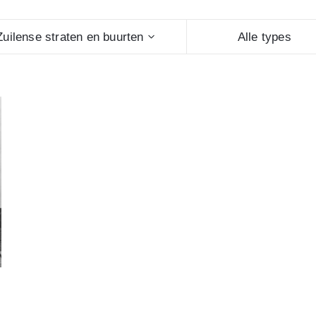
Zuilense straten en buurten
Alle types