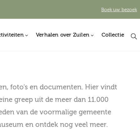
Boek uw bezoek
tiviteiten
Verhalen over Zuilen
Collectie
en, foto’s en documenten. Hier vindt
kleine greep uit de meer dan 11.000
erleden van de voormalige gemeente
t museum en ontdek nog veel meer.