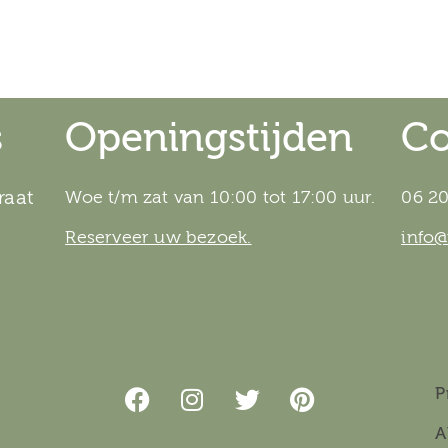
s
Openingstijden
Co
raat
Woe t/m zat van 10:00 tot 17:00 uur.
06 20
Reserveer uw bezoek.
info
P
A