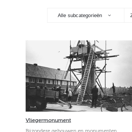
Alle subcategorieën
Vliegermonument
Bijzondere gebouwen en monumenten