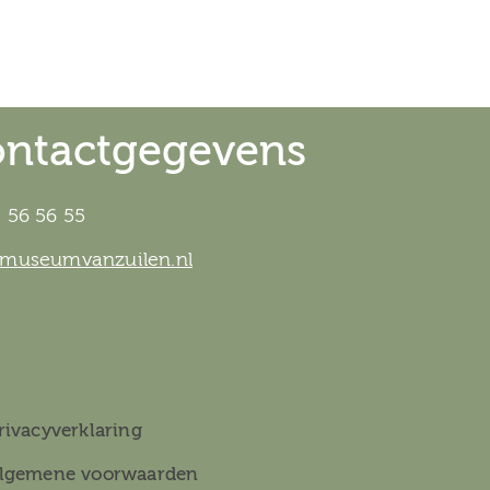
ntactgegevens
 56 56 55
@museumvanzuilen.nl
rivacyverklaring
lgemene voorwaarden