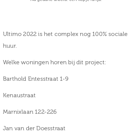
Ultimo 2022 is het complex nog 100% sociale
huur.
Welke woningen horen bij dit project:
Barthold Entesstraat 1-9
Kenaustraat
Marnixlaan 122-226
Jan van der Doesstraat