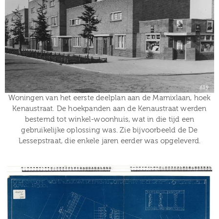
Woningen van het eerste deelplan aan de Marnixlaan, hoek
Kenaustraat. De hoekpanden aan de Kenaustraat werden
bestemd tot winkel-woonhuis, wat in die tijd een
gebruikelijke oplossing was. Zie bijvoorbeeld de De
Lessepstraat, die enkele jaren eerder was opgeleverd.