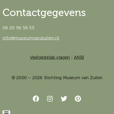
Contactgegevens
06 20 56 56 55
info@museumvanzuilen.nl
Veelgestelde vragen
|
ANBI
© 2000 – 2026 Stichting Museum van Zuilen