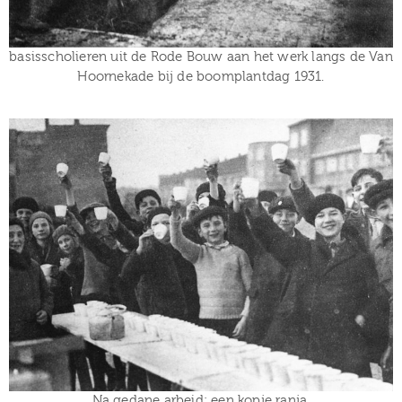
basisscholieren uit de Rode Bouw aan het werk langs de Van
Hoornekade bij de boomplantdag 1931.
Na gedane arbeid: een kopje ranja.