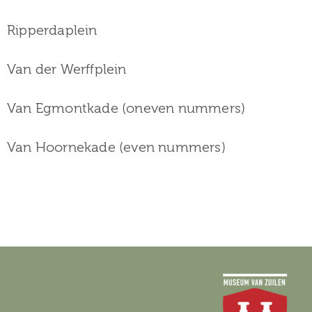
Ripperdaplein
Van der Werffplein
Van Egmontkade (oneven nummers)
Van Hoornekade (even nummers)