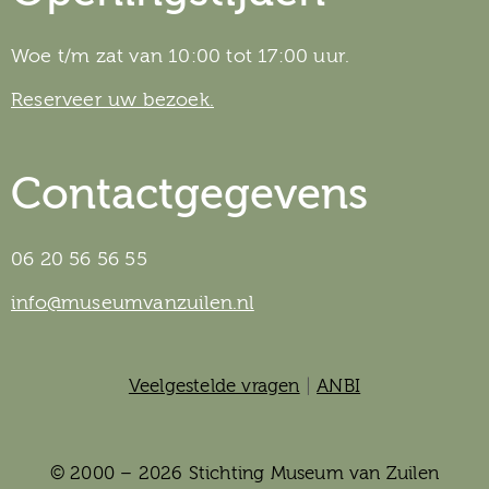
Woe t/m zat van 10:00 tot 17:00 uur.
Reserveer uw bezoek.
Contactgegevens
06 20 56 56 55
info@museumvanzuilen.nl
Veelgestelde vragen
|
ANBI
© 2000 – 2026 Stichting Museum van Zuilen