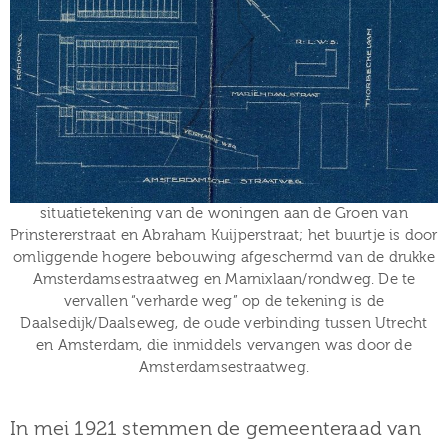
situatietekening van de woningen aan de Groen van
Prinstererstraat en Abraham Kuijperstraat; het buurtje is door
omliggende hogere bebouwing afgeschermd van de drukke
Amsterdamsestraatweg en Marnixlaan/rondweg. De te
vervallen “verharde weg” op de tekening is de
Daalsedijk/Daalseweg, de oude verbinding tussen Utrecht
en Amsterdam, die inmiddels vervangen was door de
Amsterdamsestraatweg.
In mei 1921 stemmen de gemeenteraad van