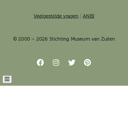
Veelgestelde vragen
|
ANBI
© 2000 – 2026 Stichting Museum van Zuilen