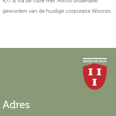
K77 is via de fusie met Mitros onderdeel
geworden van de huidige corporatie Woonin.
Adres