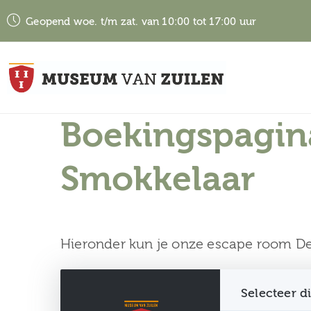
Geopend woe. t/m zat. van 10:00 tot 17:00 uur
Boekingspagin
Smokkelaar
Hieronder kun je onze escape room D
Selecteer d