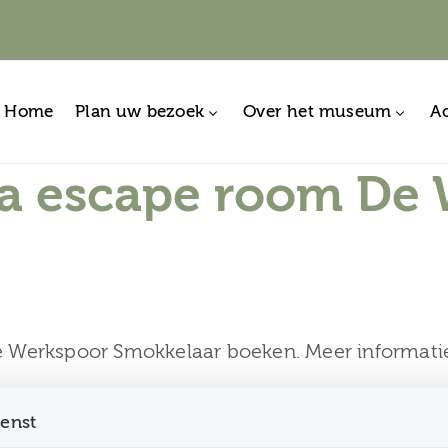
Home
Plan uw bezoek
Over het museum
Ac
a escape room De
e Werkspoor Smokkelaar boeken. Meer informati
ienst