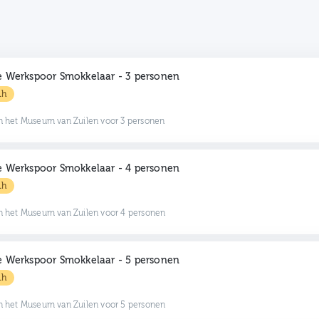
 Werkspoor Smokkelaar - 3 personen
1h
n het Museum van Zuilen voor 3 personen
 Werkspoor Smokkelaar - 4 personen
1h
n het Museum van Zuilen voor 4 personen
 Werkspoor Smokkelaar - 5 personen
1h
n het Museum van Zuilen voor 5 personen