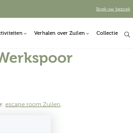
Boek uw bezoek
tiviteiten
Verhalen over Zuilen
Collectie
 Werkspoor
e:
escape room Zuilen
.